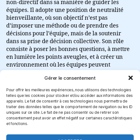
non-directif dans sa manière de guider les
équipes. Il adopte une position de neutralité
bienveillante, où son objectif n’est pas
d’imposer une méthode ou de prendre des
décisions pour l’équipe, mais de la soutenir
dans sa prise de décision collective. Son rôle
consiste à poser les bonnes questions, à mettre
en lumière les points aveugles, et à créer un
environnement où les équipes peuvent
explorer de nouvelles façons de fonctionner.
Gérer le consentement
Lire la suite
Pour offrir les meilleures expériences, nous utilisons des technologies
telles que les cookies pour stocker et/ou accéder aux informations des
appareils. Le fait de consentir à ces technologies nous permettra de
traiter des données telles que le comportement de navigation ou les ID
uniques sur ce site. Le fait de ne pas consentir ou de retirer son
consentement peut avoir un effet négatif sur certaines caractéristiques
et fonctions.
Connexion