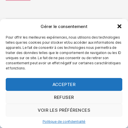
Gérer le consentement
© 2026
certifagile.fr beta
Haut
↑
Pour offrir les meilleures expériences, nous utilisons des technologies
Politique de confidentialité
telles que les cookies pour stocker et/ou accéder aux informations des
appareils. Le fait de consentir à ces technologies nous permettra de
traiter des données telles que le comportement de navigation ou les ID
uniques sur ce site. Le fait de ne pas consentir ou de retirer son
consentement peut avoir un effet négatif sur certaines caractéristiques
et fonctions.
ACCEPTER
REFUSER
VOIR LES PRÉFÉRENCES
Politique de confidentialité