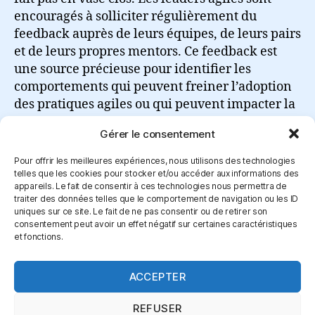
encouragés à solliciter régulièrement du
feedback auprès de leurs équipes, de leurs pairs
et de leurs propres mentors. Ce feedback est
une source précieuse pour identifier les
comportements qui peuvent freiner l’adoption
des pratiques agiles ou qui peuvent impacter la
performance de l’équipe.
Gérer le consentement
Lire la suite
Pour offrir les meilleures expériences, nous utilisons des technologies
telles que les cookies pour stocker et/ou accéder aux informations des
appareils. Le fait de consentir à ces technologies nous permettra de
traiter des données telles que le comportement de navigation ou les ID
uniques sur ce site. Le fait de ne pas consentir ou de retirer son
consentement peut avoir un effet négatif sur certaines caractéristiques
et fonctions.
Connexion
ACCEPTER
REFUSER