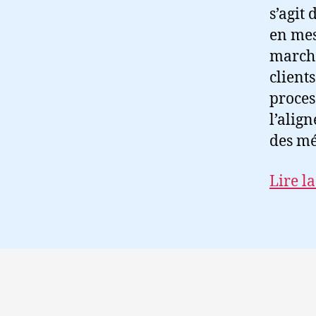
s’agit
en mes
marché
client
proces
l’align
des mé
Lire la