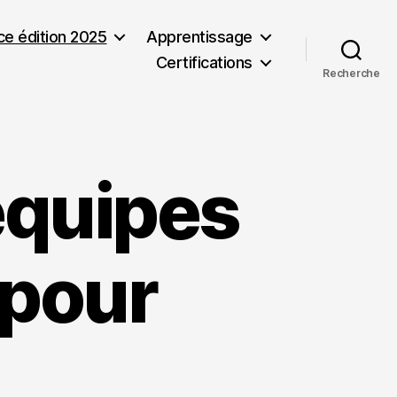
nce édition 2025
Apprentissage
Certifications
Recherche
 équipes
 pour