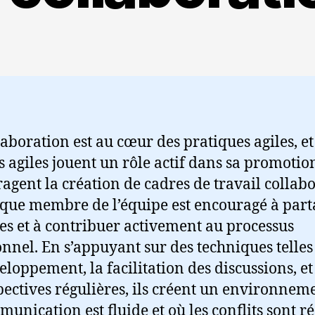
laboration est au cœur des pratiques agiles, et
s agiles jouent un rôle actif dans sa promotion
agent la création de cadres de travail collabo
que membre de l’équipe est encouragé à part
ées et à contribuer activement au processus
onnel. En s’appuyant sur des techniques telles
eloppement, la facilitation des discussions, et
pectives régulières, ils créent un environnem
munication est fluide et où les conflits sont r