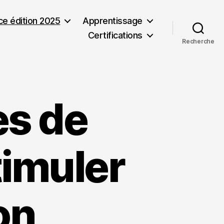
nce édition 2025
Apprentissage
Certifications
Recherche
es de
timuler
on