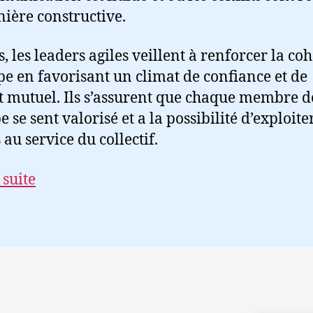
ière constructive.
s, les leaders agiles veillent à renforcer la co
pe en favorisant un climat de confiance et de
t mutuel. Ils s’assurent que chaque membre d
e se sent valorisé et a la possibilité d’exploite
 au service du collectif.
 suite