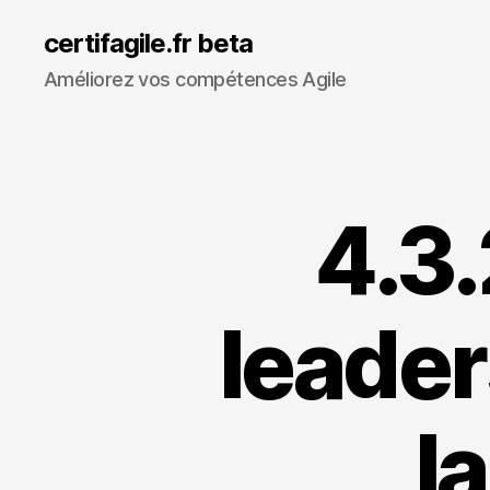
certifagile.fr beta
Améliorez vos compétences Agile
4.3.
leader
l