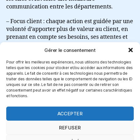
communication entre les départements.
– Focus client : chaque action est guidée par une
volonté d’apporter plus de valeur au client, en
prenant en compte ses besoins, ses attentes et
ses comportements.
Gérer le consentement
Lire la suite
Pour offrir les meilleures expériences, nous utilisons des technologies
telles que les cookies pour stocker et/ou accéder aux informations des
appareils. Le fait de consentir à ces technologies nous permettra de
traiter des données telles que le comportement de navigation ou les ID
uniques sur ce site. Le fait de ne pas consentir ou de retirer son
consentement peut avoir un effet négatif sur certaines caractéristiques
et fonctions.
Connexion
ACCEPTER
REFUSER
© 2026
certifagile.fr beta
Haut
↑