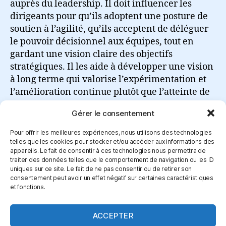
auprès du leadership. Il doit influencer les
dirigeants pour qu’ils adoptent une posture de
soutien à l’agilité, qu’ils acceptent de déléguer
le pouvoir décisionnel aux équipes, tout en
gardant une vision claire des objectifs
stratégiques. Il les aide à développer une vision
à long terme qui valorise l’expérimentation et
l’amélioration continue plutôt que l’atteinte de
résultats rapides et superficiels.
Gérer le consentement
Lire la suite
Pour offrir les meilleures expériences, nous utilisons des technologies
telles que les cookies pour stocker et/ou accéder aux informations des
appareils. Le fait de consentir à ces technologies nous permettra de
traiter des données telles que le comportement de navigation ou les ID
uniques sur ce site. Le fait de ne pas consentir ou de retirer son
consentement peut avoir un effet négatif sur certaines caractéristiques
et fonctions.
Connexion
ACCEPTER